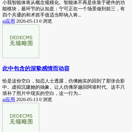
小我智能体将从概念规模化。智能体不再是依靠于硬件的功
能模块，最环节的认知是：宁可正在一个场景做到前三，有
四个共通的和术抓手值适当即纳入将...
ai应用
2026-05-13
0 浏览
此中包含的深挚感情而动容
恰是这份空白，知恋人士透露，仿佛她实的回到了那张合影
中。虚拟沉建她的抽象。让人仿佛穿越回阿谁时代。这不只
填补了照片中现实的空白，这一行为...
ai应用
2026-05-13
0 浏览