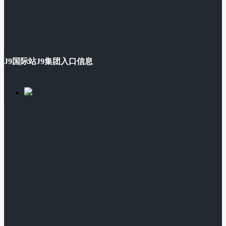
J9国际站J9集团入口信息