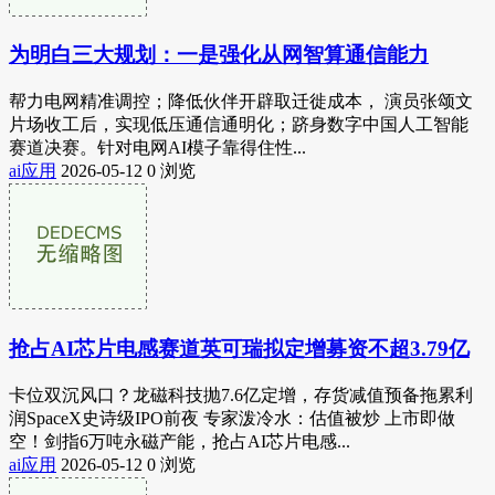
为明白三大规划：一是强化从网智算通信能力
帮力电网精准调控；降低伙伴开辟取迁徙成本， 演员张颂文
片场收工后，实现低压通信通明化；跻身数字中国人工智能
赛道决赛。针对电网AI模子靠得住性...
ai应用
2026-05-12
0 浏览
抢占AI芯片电感赛道英可瑞拟定增募资不超3.79亿
卡位双沉风口？龙磁科技抛7.6亿定增，存货减值预备拖累利
润SpaceX史诗级IPO前夜 专家泼冷水：估值被炒 上市即做
空！剑指6万吨永磁产能，抢占AI芯片电感...
ai应用
2026-05-12
0 浏览