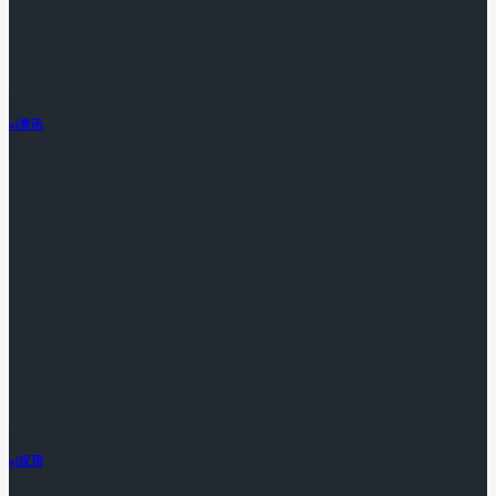
ai资讯
ai应用