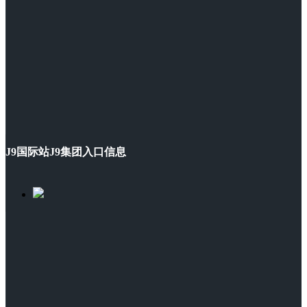
J9国际站J9集团入口信息