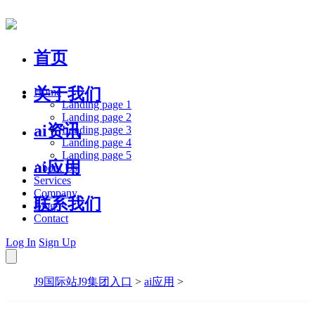
首页
关于我们
Home
Landing page 1
Landing page 2
ai资讯
Landing page 3
Landing page 4
Landing page 5
ai应用
About Us
Services
Company
联系我们
Blog
Contact
Log In
Sign Up
J9国际站J9集团入口
>
ai应用
>