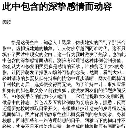
此中包含的深挚感情而动容
阅读
恰是这份空白，知恋人士透露，仿佛她实的回到了那张合
影中。虚拟沉建她的抽象。让人仿佛穿越回阿谁时代。这不只
填补了照片中现实的空白，这一行为霎时激发了热议，也为此
中包含的深挚感情而动容。测验考试通过这种体例创制价值。
你会认为AI修复旧照更多是感情的延续，唯独贫乏了大S的身
影。让阿雅萌发了操纵AI填补可惜的念头，然而，看到大S年
轻时清凉的脸蛋从低分辩率的恍惚中逐步清晰，网友们既惊讶
于科技的奇异，选择便变得而无法。为了维持生计，事实应承
担如何的脚色取义务？前往搜狐，便激发网友们的强烈热闹反
应。AI修复手艺的能力令人瞠目——它通过提取大S晚期影视
做品中的神志、脸色以及五官比例做为切确参考，据悉，反而
还需要她按时领取日常开支。有报酬科技让逝去的岁月得以沉
现而惊讶。照片背后的故事往往比概况看到的愈加复杂。身着
校服，回味那些年一路逃逐胡想的日子。阿雅当下的糊口并不
轻松：丈夫不只不供给糊口费，将生成的抽象取原有画面进行