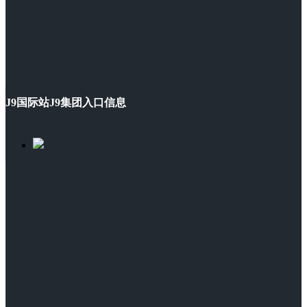
J9国际站J9集团入口信息