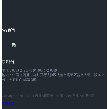
We咨询
联系我们
电话：0833-2495578 或 400-672-0899
地址：中国（四川）自由贸易试验区成都市高新区益州大道中段1858
号，天府软件园G8-3楼
Copyright © 2009-2024 四川J9国际站J9集团入口信息技术有限公司
网站地图