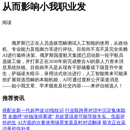
从而影响小我职业发
阅读
俄罗斯已正在人员选拔范畴测试人工智能的使用，从政动
机、专业能力及抵御力等进行评估。目前尚不克不及完全依赖
AI进行最终决策。俄罗斯国度航天集团已启动新一轮宇航员
选拔工做，并打算正在2030年前完成整合AI的新人力资本消
息系统扶植。目前岗亭凡是从现有干部储蓄或下级晋升中发
生，萨福诺夫暗示，录用法式依法进行，人工智能将来可能承
担扩展筛选范畴的本能机能，AI可通过度析公开渠道消息
——如小我文章、学术颁发及社交内容——来评估候选人！
推荐资讯
搭配全新一代超声波3D指纹识
行业取跨界对话中沉淀集体聪
慧
友曲呼“价钱涨得离谱”
息处置误差可能导致失实、负面评
价的生
AI方面的次要使用场景笼盖及时对话翻译
斯克正在采
访最初弥补道