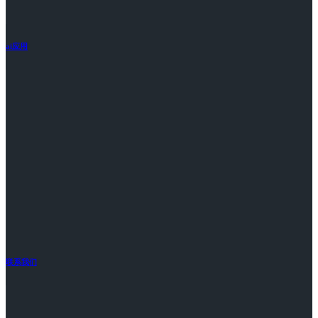
ai应用
联系我们