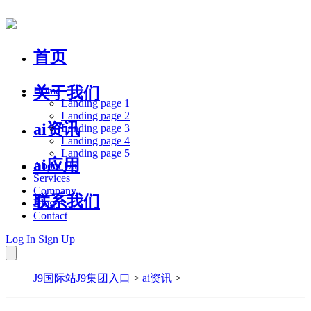
首页
关于我们
Home
Landing page 1
Landing page 2
ai资讯
Landing page 3
Landing page 4
Landing page 5
ai应用
About Us
Services
Company
联系我们
Blog
Contact
Log In
Sign Up
J9国际站J9集团入口
>
ai资讯
>