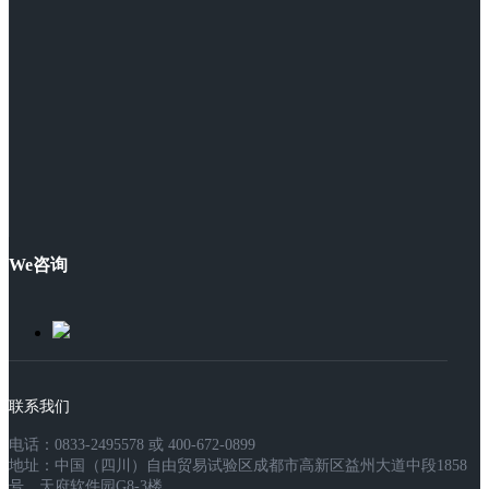
We咨询
联系我们
电话：0833-2495578 或 400-672-0899
地址：中国（四川）自由贸易试验区成都市高新区益州大道中段1858
号，天府软件园G8-3楼