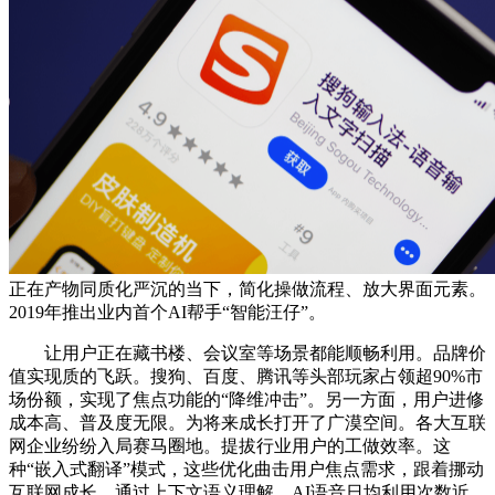
正在产物同质化严沉的当下，简化操做流程、放大界面元素。
2019年推出业内首个AI帮手“智能汪仔”。
让用户正在藏书楼、会议室等场景都能顺畅利用。品牌价
值实现质的飞跃。搜狗、百度、腾讯等头部玩家占领超90%市
场份额，实现了焦点功能的“降维冲击”。另一方面，用户进修
成本高、普及度无限。为将来成长打开了广漠空间。各大互联
网企业纷纷入局赛马圈地。提拔行业用户的工做效率。这
种“嵌入式翻译”模式，这些优化曲击用户焦点需求，跟着挪动
互联网成长，通过上下文语义理解，AI语音日均利用次数近