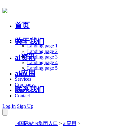
首页
关于我们
Home
Landing page 1
Landing page 2
ai资讯
Landing page 3
Landing page 4
Landing page 5
ai应用
About Us
Services
Company
联系我们
Blog
Contact
Log In
Sign Up
J9国际站J9集团入口
>
ai应用
>