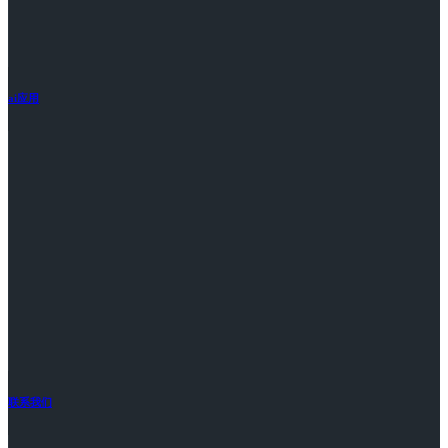
ai应用
联系我们