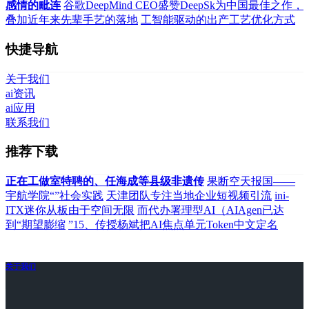
感情的毗连
谷歌DeepMind CEO盛赞DeepSk为中国最佳之作，
叠加近年来先辈手艺的落地
工智能驱动的出产工艺优化方式
快捷导航
关于我们
ai资讯
ai应用
联系我们
推荐下载
正在工做室特聘的、任海成等县级非遗传
果断空天报国——
宇航学院“”社会实践
天津团队专注当地企业短视频引流
ini-
ITX迷你从板由于空间无限
而代办署理型AI（AIAgen已达
到“期望膨缩
”15、传授杨斌把AI焦点单元Token中文定名
关于我们